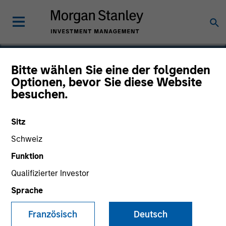
Bitte wählen Sie eine der folgenden
Optionen, bevor Sie diese Website
Spinal Simplicity
besuchen.
Sitz
Schweiz
Funktion
Qualifizierter Investor
Sprache
Französisch
Deutsch