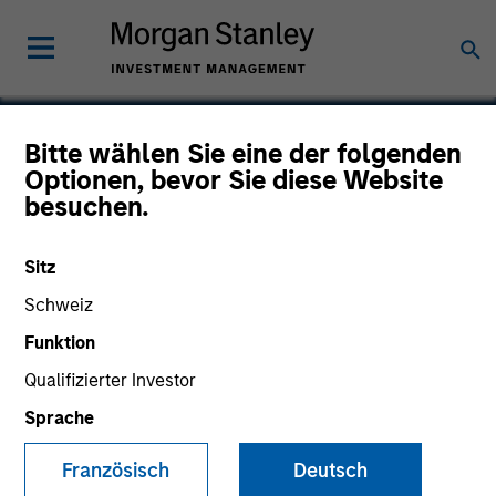
Bitte wählen Sie eine der folgenden
Optionen, bevor Sie diese Website
Spinal Kinetics
besuchen.
Sitz
Schweiz
Funktion
Qualifizierter Investor
Sprache
Französisch
Deutsch