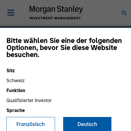
Bitte wählen Sie eine der folgenden
Optionen, bevor Sie diese Website
Rita Medical Systems
besuchen.
Sitz
Schweiz
Funktion
Qualifizierter Investor
Sprache
Französisch
Deutsch