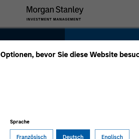
SECTOR
Consumer
 Optionen, bevor Sie diese Website besu
m
COUNTRY
United States
Sprache
Französisch
Deutsch
Englisch