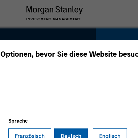
 Optionen, bevor Sie diese Website besu
s
SECTOR
Consume
Sprache
Französisch
Deutsch
Englisch