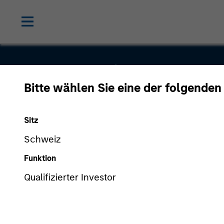
Rapidue
Bitte wählen Sie eine der folgenden
Technologi
Sitz
Private
Schweiz
Funktion
Limited
Qualifizierter Investor