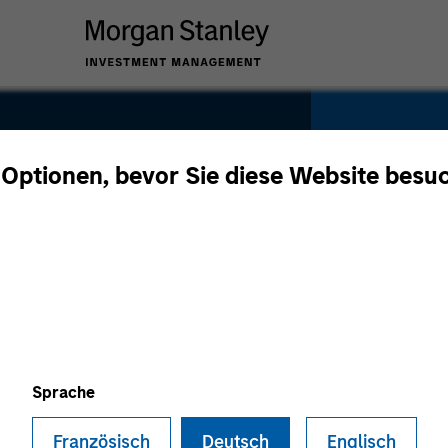
 Optionen, bevor Sie diese Website besu
r
SECTOR
Technolo
Sprache
Französisch
Deutsch
Englisch