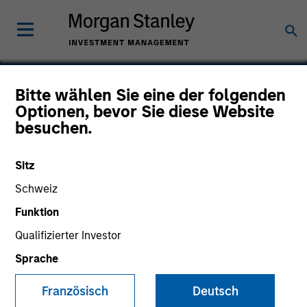
Bitte wählen Sie eine der folgenden
Optionen, bevor Sie diese Website
NanoString Technologies
besuchen.
Sitz
Schweiz
Funktion
Qualifizierter Investor
Sprache
Französisch
Deutsch