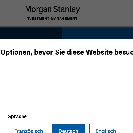
SECTOR
Technology
 Optionen, bevor Sie diese Website besu
t
COUNTRY
United States
Sprache
Französisch
Deutsch
Englisch