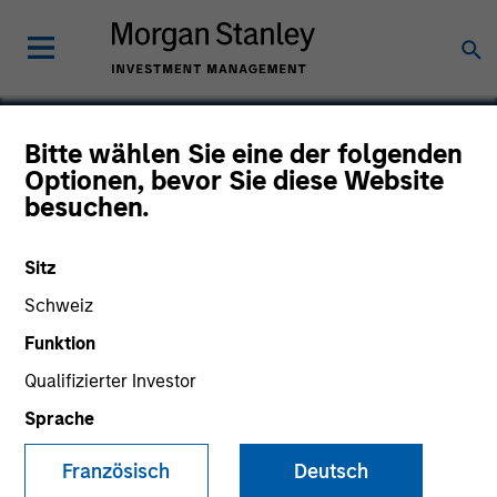
Bitte wählen Sie eine der folgenden
Optionen, bevor Sie diese Website
Mojo Networks
besuchen.
Sitz
Schweiz
Funktion
Qualifizierter Investor
Sprache
Französisch
Deutsch