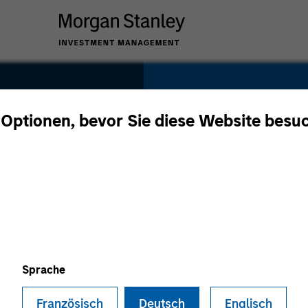
SECTOR
Healthcare
 Optionen, bevor Sie diese Website besu
COUNTRY
United States
Sprache
Französisch
Deutsch
Englisch