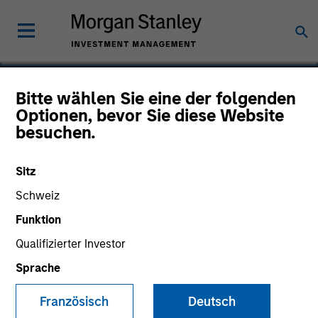
Bitte wählen Sie eine der folgenden
Optionen, bevor Sie diese Website
Mentor Technologies
besuchen.
Sitz
Schweiz
Funktion
Qualifizierter Investor
Sprache
Französisch
Deutsch