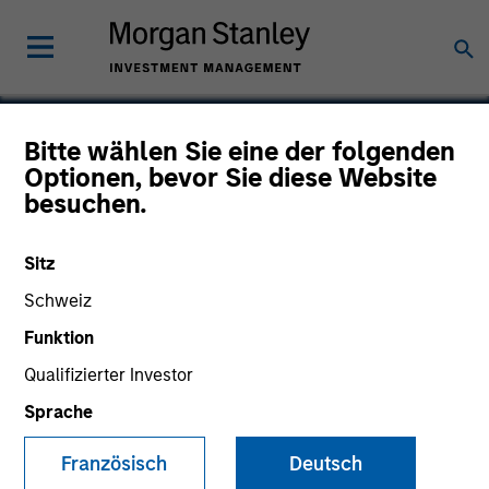
Bitte wählen Sie eine der folgenden
Optionen, bevor Sie diese Website
Intuitive Surgical
besuchen.
Sitz
Schweiz
Funktion
Qualifizierter Investor
Sprache
Französisch
Deutsch