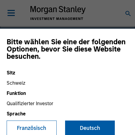
Bitte wählen Sie eine der folgenden
Optionen, bevor Sie diese Website
Internap Network
besuchen.
Services
Sitz
Schweiz
Funktion
Qualifizierter Investor
Sprache
Französisch
Deutsch