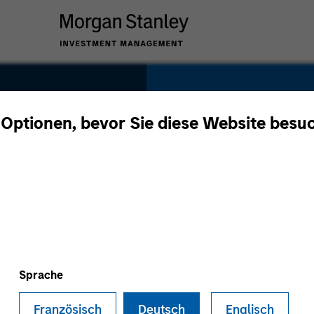
SECTOR
Healthcare
 Optionen, bevor Sie diese Website besu
d
COUNTRY
United States
Sprache
Französisch
Deutsch
Englisch