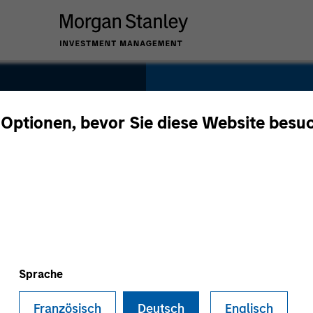
SECTOR
Consumer
 Optionen, bevor Sie diese Website besu
COUNTRY
United States
Sprache
Französisch
Deutsch
Englisch