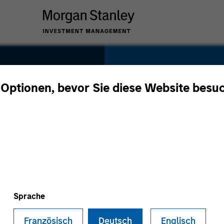
SECTOR
Technology
 Optionen, bevor Sie diese Website besu
r
COUNTRY
United States
Sprache
Französisch
Deutsch
Englisch