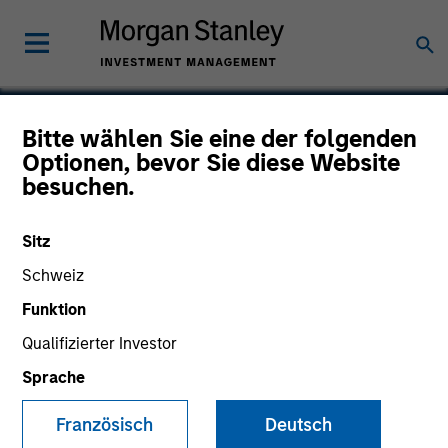
Bitte wählen Sie eine der folgenden
Optionen, bevor Sie diese Website
EZ Texting, Inc.
besuchen.
Sitz
Schweiz
Funktion
Qualifizierter Investor
Sprache
Französisch
Deutsch