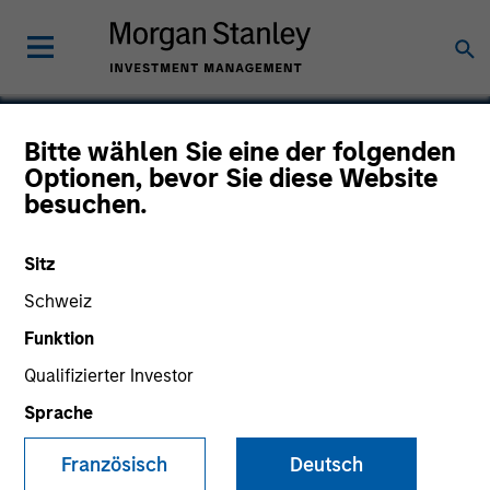
Bitte wählen Sie eine der folgenden
Optionen, bevor Sie diese Website
Enterprise Systems
besuchen.
Sitz
Schweiz
Funktion
Qualifizierter Investor
Sprache
Französisch
Deutsch