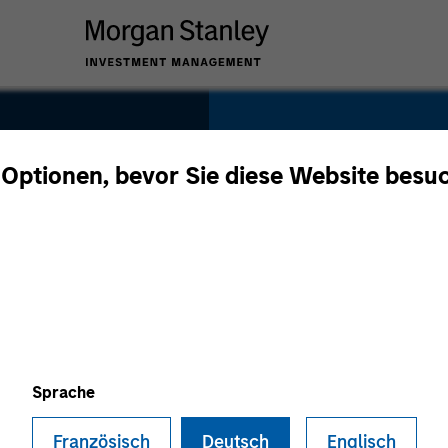
SECTOR
Healthcare
 Optionen, bevor Sie diese Website besu
COUNTRY
United States
Sprache
Französisch
Deutsch
Englisch