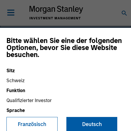
Bitte wählen Sie eine der folgenden
Optionen, bevor Sie diese Website
Elligo Health Research
besuchen.
Sitz
Schweiz
Funktion
Qualifizierter Investor
Sprache
Französisch
Deutsch