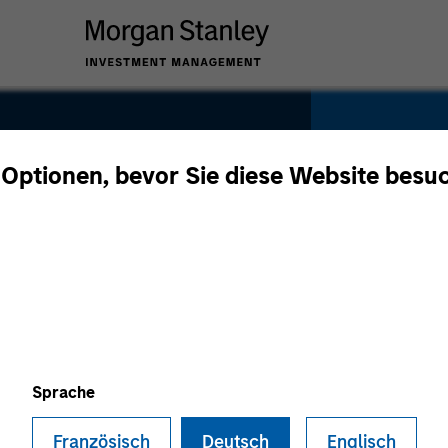
 Optionen, bevor Sie diese Website besu
SECTOR
Healthca
Sprache
Französisch
Deutsch
Englisch