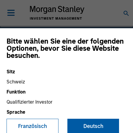
Bitte wählen Sie eine der folgenden
Optionen, bevor Sie diese Website
CSG Systems
besuchen.
International
Sitz
Schweiz
Funktion
Qualifizierter Investor
Sprache
Französisch
Deutsch