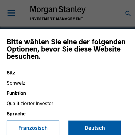
Bitte wählen Sie eine der folgenden
Optionen, bevor Sie diese Website
Core Security
besuchen.
Technologies
Sitz
Schweiz
Funktion
Qualifizierter Investor
Sprache
Französisch
Deutsch