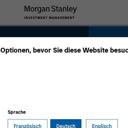
 Optionen, bevor Sie diese Website besu
uth
SECTOR
Technolo
Sprache
Französisch
Deutsch
Englisch