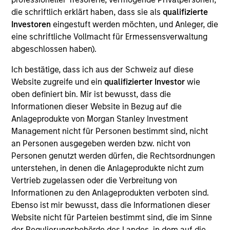
Concentra is a UK-based business that offers SaaS
die schriftlich erklärt haben, dass sie als
qualifizierte
solutions for advanced analytics, data visualization and
Investoren
eingestuft werden möchten, und Anleger, die
scenario modelling for Human Resources (“HR”),
eine schriftliche Vollmacht für Ermessensverwaltung
organization design and workforce planning. Its flagship
abgeschlossen haben).
product, OrgVue, provides enterprises improved
organization design visualization tools to measure and
Ich bestätige, dass ich aus der Schweiz auf diese
analyze workforce changes. Concentra’s emerging
Website zugreife und ein
qualifizierter Investor
wie
software solution, SupplyVue, offers supply chain analytics
oben definiert bin. Mir ist bewusst, dass die
to gain visibility across the entire supply chain.
Informationen dieser Website in Bezug auf die
View Current Employment Opportunities
Anlageprodukte von Morgan Stanley Investment
Management nicht für Personen bestimmt sind, nicht
View Site
an Personen ausgegeben werden bzw. nicht von
Investment Team
Personen genutzt werden dürfen, die Rechtsordnungen
unterstehen, in denen die Anlageprodukte nicht zum
Morgan Stanley Expansion Capital
Vertrieb zugelassen oder die Verbreitung von
Informationen zu den Anlageprodukten verboten sind.
Ebenso ist mir bewusst, dass die Informationen dieser
Website nicht für Parteien bestimmt sind, die im Sinne
der Regulierungsbehörde des Landes, in dem auf die