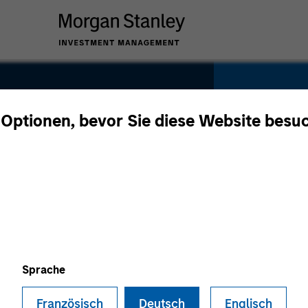
 Optionen, bevor Sie diese Website besu
ss
SECTOR
Technolo
n
Sprache
Französisch
Deutsch
Englisch