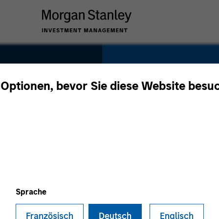
SECTOR
Consumer
 Optionen, bevor Sie diese Website besu
COUNTRY
United States
Sprache
Französisch
Deutsch
Englisch