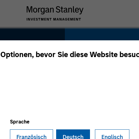
SECTOR
Healthcare
 Optionen, bevor Sie diese Website besu
l
COUNTRY
United States
Sprache
Französisch
Deutsch
Englisch