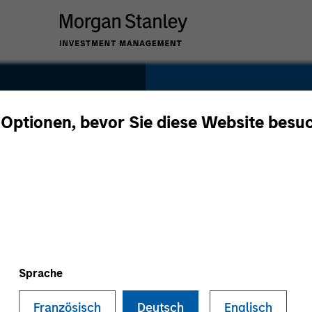
SECTOR
 Optionen, bevor Sie diese Website besu
Healthcare
COUNTRY
United States
Sprache
Französisch
Deutsch
Englisch