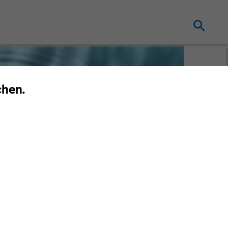
chen.