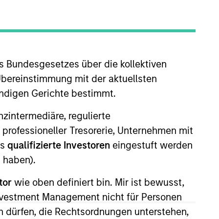
s Bundesgesetzes über die kollektiven
Übereinstimmung mit der aktuellsten
ändigen Gerichte bestimmt.
nanzintermediäre, regulierte
 More
Kontakt
 professioneller Tresorerie, Unternehmen mit
ls
qualifizierte Investoren
eingestuft werden
 haben).
tor
wie oben definiert bin. Mir ist bewusst,
Investment Management nicht für Personen
 dürfen, die Rechtsordnungen unterstehen,