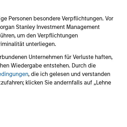
ige Personen besondere Verpflichtungen. Vor
. Morgan Stanley Investment Management
führen, um den Verpflichtungen
minalität unterliegen.
rbundenen Unternehmen für Verluste haften,
lichen Wiedergabe entstehen. Durch die
bedingungen
, die ich gelesen und verstanden
tzufahren; klicken Sie andernfalls auf „Lehne