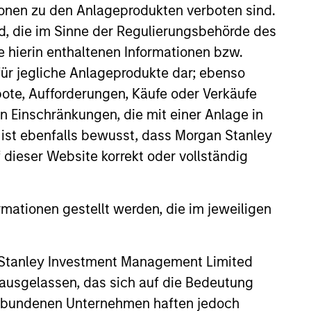
ionen zu den Anlageprodukten verboten sind.
nd, die im Sinne der Regulierungsbehörde des
e hierin enthaltenen Informationen bzw.
ür jegliche Anlageprodukte dar; ebenso
ote, Aufforderungen, Käufe oder Verkäufe
ers client-focused
n Einschränkungen, die mit einer Anlage in
se with technology-based
 ist ebenfalls bewusst, dass Morgan Stanley
dieser Website korrekt oder vollständig
rmationen gestellt werden, die im jeweiligen
 Stanley Investment Management Limited
 ausgelassen, das sich auf die Bedeutung
erbundenen Unternehmen haften jedoch