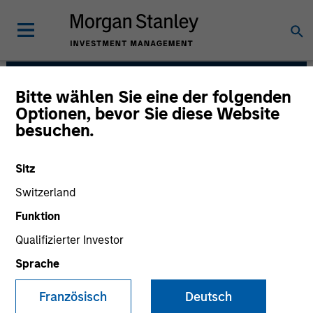
Bitte wählen Sie eine der folgenden
Mesa West Capital
Optionen, bevor Sie diese Website
besuchen.
Sitz
Switzerland
Funktion
Qualifizierter Investor
Sprache
Strategies
Französisch
Deutsch