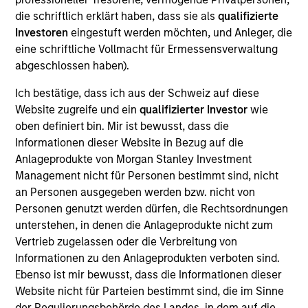
die schriftlich erklärt haben, dass sie als
qualifizierte
Investoren
eingestuft werden möchten, und Anleger, die
eine schriftliche Vollmacht für Ermessensverwaltung
Andrea De Simone
abgeschlossen haben).
Managing Director
Ich bestätige, dass ich aus der Schweiz auf diese
Website zugreife und ein
qualifizierter Investor
wie
Matt Gahr
oben definiert bin. Mir ist bewusst, dass die
Managing Director
Informationen dieser Website in Bezug auf die
Anlageprodukte von Morgan Stanley Investment
Management nicht für Personen bestimmt sind, nicht
an Personen ausgegeben werden bzw. nicht von
Personen genutzt werden dürfen, die Rechtsordnungen
unterstehen, in denen die Anlageprodukte nicht zum
Vertrieb zugelassen oder die Verbreitung von
Informationen zu den Anlageprodukten verboten sind.
Ebenso ist mir bewusst, dass die Informationen dieser
Website nicht für Parteien bestimmt sind, die im Sinne
der Regulierungsbehörde des Landes, in dem auf die