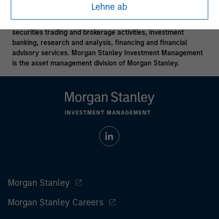
Lehne ab
Morgan Stanley is a full-service securities firm engaged in a
wide range of financial services including, for example,
securities trading and brokerage activities, investment
banking, research and analysis, financing and financial
advisory services. Morgan Stanley Investment Management
is the asset management division of Morgan Stanley.
Morgan Stanley
Morgan Stanley Careers