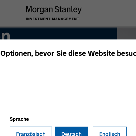
on
 Optionen, bevor Sie diese Website besu
Sprache
Französisch
Deutsch
Englisch