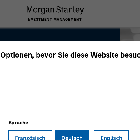
 Optionen, bevor Sie diese Website besu
Sprache
Französisch
Deutsch
Englisch