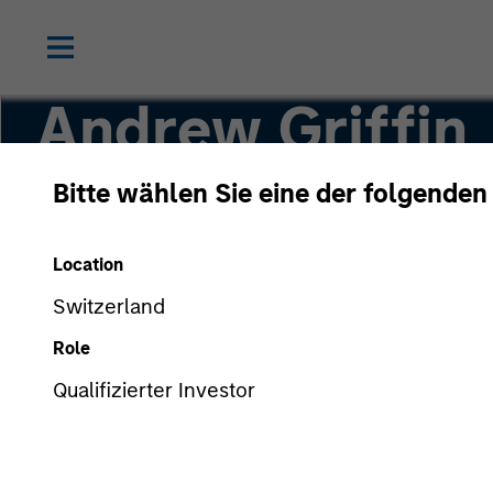
Andrew Griffin
Bitte wählen Sie eine der folgenden
Executive Director
Location
Switzerland
Role
Qualifizierter Investor