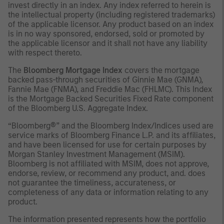
invest directly in an index. Any index referred to herein is
the intellectual property (including registered trademarks)
of the applicable licensor. Any product based on an index
is in no way sponsored, endorsed, sold or promoted by
the applicable licensor and it shall not have any liability
with respect thereto.
The
Bloomberg Mortgage Index
covers the mortgage
backed pass-through securities of Ginnie Mae (GNMA),
Fannie Mae (FNMA), and Freddie Mac (FHLMC). This Index
is the Mortgage Backed Securities Fixed Rate component
of the Bloomberg U.S. Aggregate Index.
“Bloomberg®” and the Bloomberg Index/Indices used are
service marks of Bloomberg Finance L.P. and its affiliates,
and have been licensed for use for certain purposes by
Morgan Stanley Investment Management (MSIM).
Bloomberg is not affiliated with MSIM, does not approve,
endorse, review, or recommend any product, and. does
not guarantee the timeliness, accurateness, or
completeness of any data or information relating to any
product.
The information presented represents how the portfolio