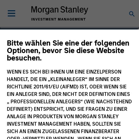
Bitte wählen Sie eine der folgenden
Optionen, bevor Sie diese Website
besuchen.
WENN ES SICH BEI IHNEN UM EINE EINZELPERSON
HANDELT, DIE EIN „KLEINANLEGER“ IM SINNE DER
RICHTLINIE 2011/61/EU (AIFMD) IST, ODER WENN SIE
EIN ANLEGER SIND, DER NICHT DER DEFINITION EINES
Morgan Stanley
„ PROFESSIONELLEN ANLEGERS“ (WIE NACHSTEHEND
Morgan Stanley Careers
DEFINIERT) ENTSPRICHT, UND SIE FRAGEN ZU EINER
ANLAGE IN PRODUKTEN VON MORGAN STANLEY
INVESTMENT MANAGEMENT HABEN, SOLLTEN SIE
SICH AN EINEN ZUGELASSENEN FINANZBERATER
ODER -VERMITTLER WENDEN. WENN SIE SICH AN