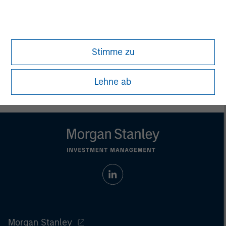
David N. Miller
Managing Director
Stimme zu
Lehne ab
Morgan Stanley