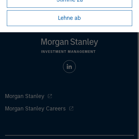
Lehne ab
Morgan Stanley
Morgan Stanley Careers