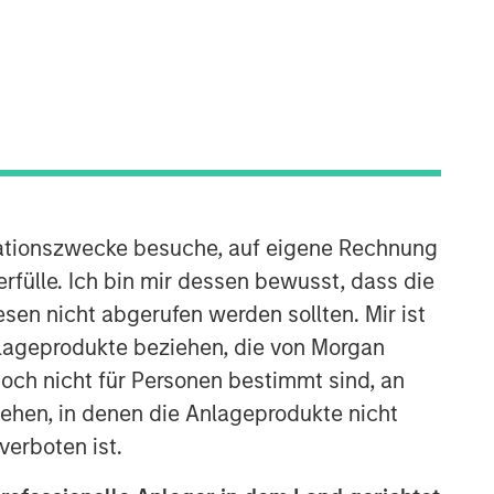
Morgan Stanley Next Level
Morgan Stanley Next Level is the
ationszwecke besuche, auf eigene Rechnung
impact-focused private equity
rfülle. Ich bin mir dessen bewusst, dass die
business of Morgan Stanley
Investment Management, focusing on
sen nicht abgerufen werden sollten. Mir ist
privately negotiated equity and equity-
nlageprodukte beziehen, die von Morgan
related investments with impact.
ch nicht für Personen bestimmt sind, an
hen, in denen die Anlageprodukte nicht
verboten ist.