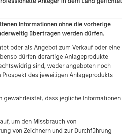
professionelle Anleger in dem Land gerichtet
ltenen Informationen ohne die vorherige
anderweitig übertragen werden dürfen.
htet oder als Angebot zum Verkauf oder eine
benso dürfen derartige Anlageprodukte
rechtswidrig sind, weder angeboten noch
m Prospekt des jeweiligen Anlageprodukts
 gewährleistet, dass jegliche Informationen
 auf, um den Missbrauch von
erung von Zeichnern und zur Durchführung