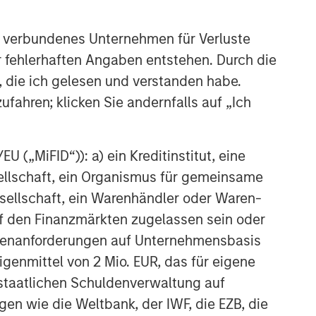
 verbundenes Unternehmen für Verluste
er fehlerhaften Angaben entstehen. Durch die
, die ich gelesen und verstanden habe.
ufahren; klicken Sie andernfalls auf „Ich
 („MiFID“)): a) ein Kreditinstitut, eine
sellschaft, ein Organismus für gemeinsame
ellschaft, ein Warenhändler oder Waren-
 auf den Finanzmärkten zugelassen sein oder
ößenanforderungen auf Unternehmensbasis
Eigenmittel von 2 Mio. EUR, das für eigene
r staatlichen Schuldenverwaltung auf
gen wie die Weltbank, der IWF, die EZB, die