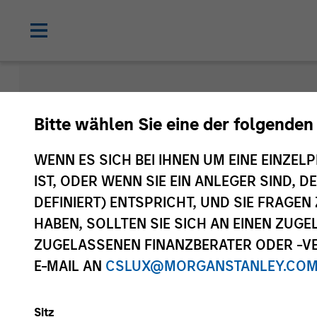
Morgan Sta
Bitte wählen Sie eine der folgenden
Funds
WENN ES SICH BEI IHNEN UM EINE EINZELP
IST, ODER WENN SIE EIN ANLEGER SIND, 
DEFINIERT) ENTSPRICHT, UND SIE FRAG
HABEN, SOLLTEN SIE SICH AN EINEN ZUG
ZUGELASSENEN FINANZBERATER ODER -VE
E-MAIL AN
CSLUX@MORGANSTANLEY.CO
Sitz
Anlageklasse