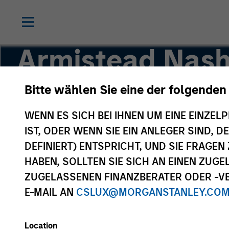
Armistead Nas
Bitte wählen Sie eine der folgenden
Managing Director
WENN ES SICH BEI IHNEN UM EINE EINZELP
IST, ODER WENN SIE EIN ANLEGER SIND, 
DEFINIERT) ENTSPRICHT, UND SIE FRAG
HABEN, SOLLTEN SIE SICH AN EINEN ZUG
ZUGELASSENEN FINANZBERATER ODER -VE
E-MAIL AN
CSLUX@MORGANSTANLEY.CO
Location