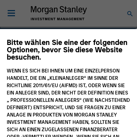
Steven Turner, CFA
Bitte wählen Sie eine der folgenden
Optionen, bevor Sie diese Website
Managing Director
besuchen.
WENN ES SICH BEI IHNEN UM EINE EINZELPERSON
HANDELT, DIE EIN „KLEINANLEGER“ IM SINNE DER
RICHTLINIE 2011/61/EU (AIFMD) IST, ODER WENN SIE
EIN ANLEGER SIND, DER NICHT DER DEFINITION EINES
„ PROFESSIONELLEN ANLEGERS“ (WIE NACHSTEHEND
DEFINIERT) ENTSPRICHT, UND SIE FRAGEN ZU EINER
ANLAGE IN PRODUKTEN VON MORGAN STANLEY
INVESTMENT MANAGEMENT HABEN, SOLLTEN SIE
SICH AN EINEN ZUGELASSENEN FINANZBERATER
ODER -VERMITTLER WENDEN. WENN SIE SICH AN