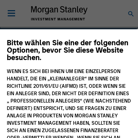
Shuai Zhang, CFA
Bitte wählen Sie eine der folgenden
Optionen, bevor Sie diese Website
Managing Director
besuchen.
WENN ES SICH BEI IHNEN UM EINE EINZELPERSON
HANDELT, DIE EIN „KLEINANLEGER“ IM SINNE DER
RICHTLINIE 2011/61/EU (AIFMD) IST, ODER WENN SIE
EIN ANLEGER SIND, DER NICHT DER DEFINITION EINES
„ PROFESSIONELLEN ANLEGERS“ (WIE NACHSTEHEND
DEFINIERT) ENTSPRICHT, UND SIE FRAGEN ZU EINER
ANLAGE IN PRODUKTEN VON MORGAN STANLEY
INVESTMENT MANAGEMENT HABEN, SOLLTEN SIE
SICH AN EINEN ZUGELASSENEN FINANZBERATER
ODER -VERMITTLER WENDEN. WENN SIE SICH AN