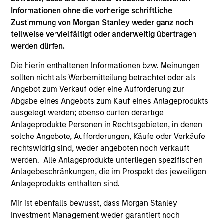
comprehensive portfolio management
Informationen ohne die vorherige schriftliche
platform that enables institutional investors
Zustimmung von Morgan Stanley weder ganz noch
to optimize their portfolios and remain
teilweise vervielfältigt oder anderweitig übertragen
aligned with strategic policy objectives.
werden dürfen.
Die hierin enthaltenen Informationen bzw. Meinungen
sollten nicht als Werbemitteilung betrachtet oder als
Angebot zum Verkauf oder eine Aufforderung zur
Team Insights
Abgabe eines Angebots zum Kauf eines Anlageprodukts
ausgelegt werden; ebenso dürfen derartige
Anlageprodukte Personen in Rechtsgebieten, in denen
solche Angebote, Aufforderungen, Käufe oder Verkäufe
rechtswidrig sind, weder angeboten noch verkauft
werden. Alle Anlageprodukte unterliegen spezifischen
Anlagebeschränkungen, die im Prospekt des jeweiligen
Anlageprodukts enthalten sind.
Mir ist ebenfalls bewusst, dass Morgan Stanley
Investment Management weder garantiert noch