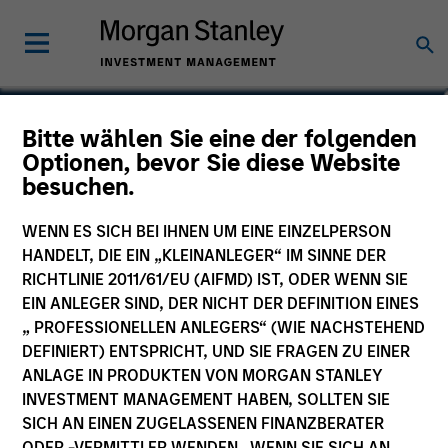
Richard Fong, CFA
Bitte wählen Sie eine der folgenden
Optionen, bevor Sie diese Website
Managing Director, Co-Head of
besuchen.
Overlay Solutions
WENN ES SICH BEI IHNEN UM EINE EINZELPERSON
HANDELT, DIE EIN „KLEINANLEGER“ IM SINNE DER
RICHTLINIE 2011/61/EU (AIFMD) IST, ODER WENN SIE
EIN ANLEGER SIND, DER NICHT DER DEFINITION EINES
„ PROFESSIONELLEN ANLEGERS“ (WIE NACHSTEHEND
DEFINIERT) ENTSPRICHT, UND SIE FRAGEN ZU EINER
ANLAGE IN PRODUKTEN VON MORGAN STANLEY
INVESTMENT MANAGEMENT HABEN, SOLLTEN SIE
SICH AN EINEN ZUGELASSENEN FINANZBERATER
ODER -VERMITTLER WENDEN. WENN SIE SICH AN