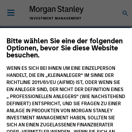
Peggy Glanzman
Bitte wählen Sie eine der folgenden
Optionen, bevor Sie diese Website
Executive Director
besuchen.
WENN ES SICH BEI IHNEN UM EINE EINZELPERSON
HANDELT, DIE EIN „KLEINANLEGER“ IM SINNE DER
RICHTLINIE 2011/61/EU (AIFMD) IST, ODER WENN SIE
EIN ANLEGER SIND, DER NICHT DER DEFINITION EINES
„ PROFESSIONELLEN ANLEGERS“ (WIE NACHSTEHEND
DEFINIERT) ENTSPRICHT, UND SIE FRAGEN ZU EINER
ANLAGE IN PRODUKTEN VON MORGAN STANLEY
INVESTMENT MANAGEMENT HABEN, SOLLTEN SIE
SICH AN EINEN ZUGELASSENEN FINANZBERATER
ODER -VERMITTLER WENDEN. WENN SIE SICH AN