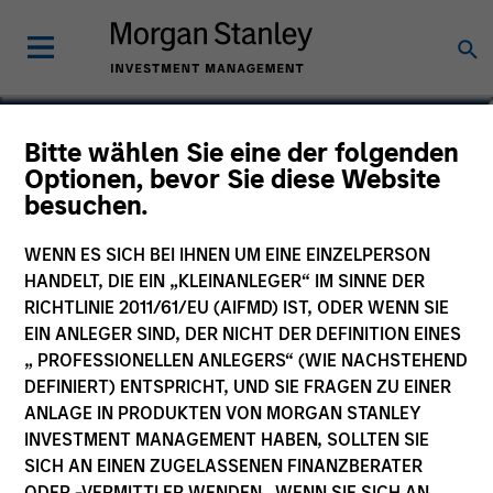
Onyekwere Randy
Bitte wählen Sie eine der folgenden
Optionen, bevor Sie diese Website
Ojukwu
besuchen.
Partner
WENN ES SICH BEI IHNEN UM EINE EINZELPERSON
HANDELT, DIE EIN „KLEINANLEGER“ IM SINNE DER
RICHTLINIE 2011/61/EU (AIFMD) IST, ODER WENN SIE
EIN ANLEGER SIND, DER NICHT DER DEFINITION EINES
„ PROFESSIONELLEN ANLEGERS“ (WIE NACHSTEHEND
DEFINIERT) ENTSPRICHT, UND SIE FRAGEN ZU EINER
ANLAGE IN PRODUKTEN VON MORGAN STANLEY
INVESTMENT MANAGEMENT HABEN, SOLLTEN SIE
SICH AN EINEN ZUGELASSENEN FINANZBERATER
ODER -VERMITTLER WENDEN. WENN SIE SICH AN