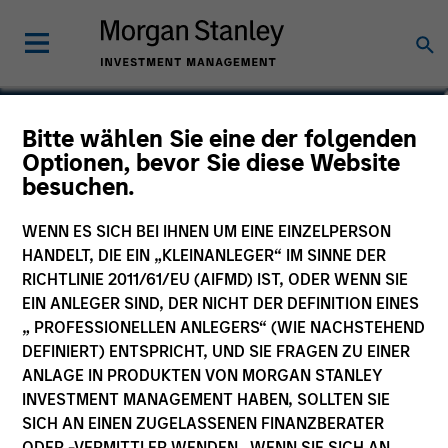
Michael Adams
Bitte wählen Sie eine der folgenden
Optionen, bevor Sie diese Website
Vice President
besuchen.
WENN ES SICH BEI IHNEN UM EINE EINZELPERSON
HANDELT, DIE EIN „KLEINANLEGER“ IM SINNE DER
RICHTLINIE 2011/61/EU (AIFMD) IST, ODER WENN SIE
EIN ANLEGER SIND, DER NICHT DER DEFINITION EINES
„ PROFESSIONELLEN ANLEGERS“ (WIE NACHSTEHEND
DEFINIERT) ENTSPRICHT, UND SIE FRAGEN ZU EINER
ANLAGE IN PRODUKTEN VON MORGAN STANLEY
INVESTMENT MANAGEMENT HABEN, SOLLTEN SIE
SICH AN EINEN ZUGELASSENEN FINANZBERATER
ODER -VERMITTLER WENDEN. WENN SIE SICH AN