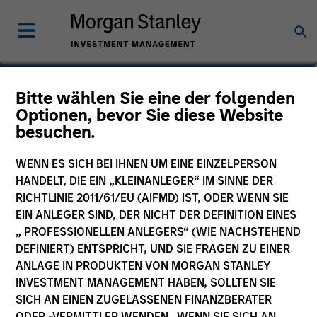
James Morphis
Bitte wählen Sie eine der folgenden
Optionen, bevor Sie diese Website
Managing Director
besuchen.
WENN ES SICH BEI IHNEN UM EINE EINZELPERSON
HANDELT, DIE EIN „KLEINANLEGER“ IM SINNE DER
RICHTLINIE 2011/61/EU (AIFMD) IST, ODER WENN SIE
EIN ANLEGER SIND, DER NICHT DER DEFINITION EINES
„ PROFESSIONELLEN ANLEGERS“ (WIE NACHSTEHEND
DEFINIERT) ENTSPRICHT, UND SIE FRAGEN ZU EINER
ANLAGE IN PRODUKTEN VON MORGAN STANLEY
INVESTMENT MANAGEMENT HABEN, SOLLTEN SIE
SICH AN EINEN ZUGELASSENEN FINANZBERATER
ODER -VERMITTLER WENDEN. WENN SIE SICH AN