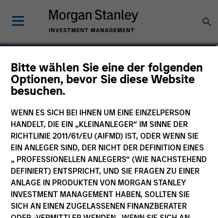
James Cullen
Bitte wählen Sie eine der folgenden
Optionen, bevor Sie diese Website
Executive Director
besuchen.
WENN ES SICH BEI IHNEN UM EINE EINZELPERSON
HANDELT, DIE EIN „KLEINANLEGER“ IM SINNE DER
RICHTLINIE 2011/61/EU (AIFMD) IST, ODER WENN SIE
EIN ANLEGER SIND, DER NICHT DER DEFINITION EINES
„ PROFESSIONELLEN ANLEGERS“ (WIE NACHSTEHEND
DEFINIERT) ENTSPRICHT, UND SIE FRAGEN ZU EINER
ANLAGE IN PRODUKTEN VON MORGAN STANLEY
INVESTMENT MANAGEMENT HABEN, SOLLTEN SIE
SICH AN EINEN ZUGELASSENEN FINANZBERATER
ODER -VERMITTLER WENDEN. WENN SIE SICH AN